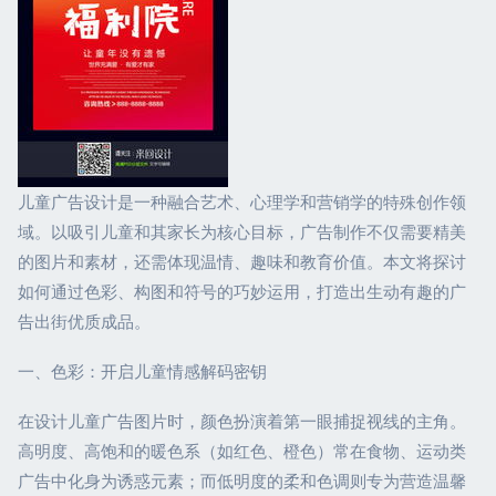
儿童广告设计是一种融合艺术、心理学和营销学的特殊创作领
域。以吸引儿童和其家长为核心目标，广告制作不仅需要精美
的图片和素材，还需体现温情、趣味和教育价值。本文将探讨
如何通过色彩、构图和符号的巧妙运用，打造出生动有趣的广
告出街优质成品。
一、色彩：开启儿童情感解码密钥
在设计儿童广告图片时，颜色扮演着第一眼捕捉视线的主角。
高明度、高饱和的暖色系（如红色、橙色）常在食物、运动类
广告中化身为诱惑元素；而低明度的柔和色调则专为营造温馨