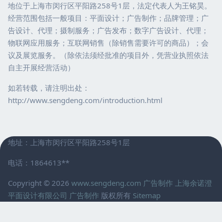
地位于上海市闵行区平阳路258号1层，法定代表人为王铭昊。
经营范围包括一般项目：平面设计；广告制作；品牌管理；广
告设计、代理；摄制服务；广告发布；数字广告设计、代理；
物联网应用服务；互联网销售（除销售需要许可的商品）；会
议及展览服务。（除依法须经批准的项目外，凭营业执照依法
自主开展经营活动）
如若转载，请注明出处：
http://www.sengdeng.com/introduction.html
地址：上海市闵行区平阳路258号1层
电话：1864613**
Copyright © 2026
www.sengdeng.com
广告制作
上海余诺澄
平面设计有限公司
广告制作
版权所有
Sitemap