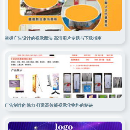
掌握广告设计的视觉魔法 高清图片专题与下载指南
广告制作的魅力 打造高效能视觉化物料的秘诀