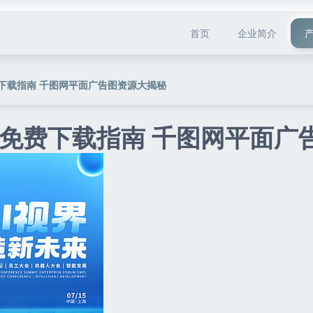
首页
企业简介
下载指南 千图网平面广告图资源大揭秘
免费下载指南 千图网平面广